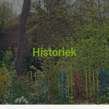
ip to main content
Skip to navigat
Historiek