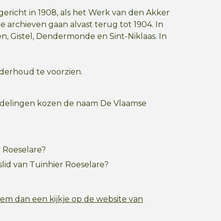
gericht in 1908, als het Werk van den Akker
e archieven gaan alvast terug tot 1904. In
n, Gistel, Dendermonde en Sint-Niklaas. In
nderhoud te voorzien.
e afdelingen kozen de naam De Vlaamse
r Roeselare?
lid van Tuinhier Roeselare?
em dan een kijkje op de website van