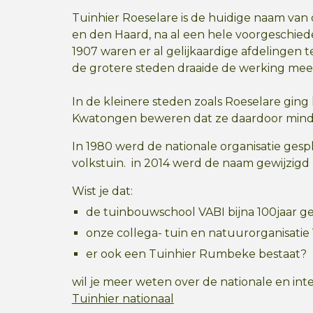
Tuinhier Roeselare is de huidige naam van 
en den Haard, na al een hele voorgeschieden
1907 waren er al gelijkaardige afdelingen 
de grotere steden draaide de werking meer
In de kleinere steden zoals Roeselare ging
Kwatongen beweren dat ze daardoor minder
In 1980 werd de nationale organisatie gesp
volkstuin. in 2014 werd de naam gewijzigd 
Wist je dat:
de tuinbouwschool VABI bijna 100jaar g
onze collega- tuin en natuurorganisatie
er ook een Tuinhier Rumbeke bestaat?
wil je meer weten over de nationale en int
Tuinhier nationaal