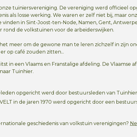
onze tuiniersvereniging. De vereniging werd officieel op
is als losse werking. We waren er zelf niet bij, maar onz
te vinden in Sint-Joost-ten-Node, Namen, Gent, Antwerpe
 rond de volkstuinen voor de arbeiderswijken.
 het meer om de gewone man te leren zichzelf in zijn o
 op café zouden zitten...
litst in een Vlaams en Franstalige afdeling. De Vlaams
naar Tuinhier.
eleden opgericht werd door bestuursleden van Tuinhie
 VELT in de jaren 1970 werd opgericht door een bestuurs
ernationale geschiedenis van volkstuin verenigingen?
Ne