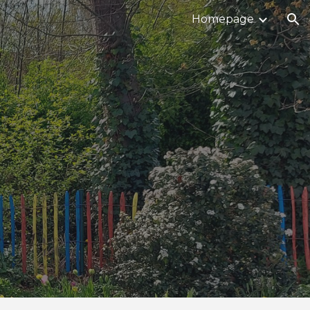
Homepage
ion